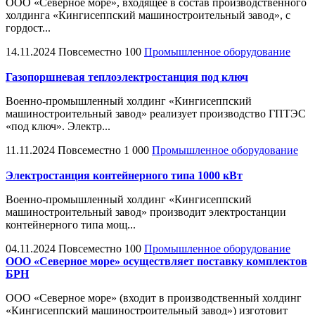
ООО «Северное море», входящее в состав производственного
холдинга «Кингисеппский машиностроительный завод», с
гордост...
14.11.2024
Повсеместно
100
Промышленное оборудование
Газопоршневая теплоэлектростанция под ключ
Военно-промышленный холдинг «Кингисеппский
машиностроительный завод» реализует производство ГПТЭС
«под ключ». Электр...
11.11.2024
Повсеместно
1 000
Промышленное оборудование
Электростанция контейнерного типа 1000 кВт
Военно-промышленный холдинг «Кингисеппский
машиностроительный завод» производит электростанции
контейнерного типа мощ...
04.11.2024
Повсеместно
100
Промышленное оборудование
ООО «Северное море» осуществляет поставку комплектов
БРН
ООО «Северное море» (входит в производственный холдинг
«Кингисеппский машиностроительный завод») изготовит