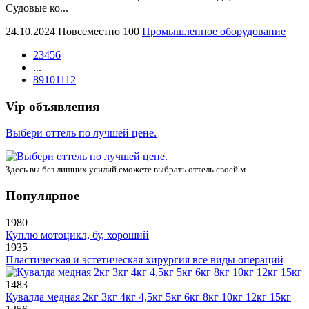
Судовые ко...
24.10.2024
Повсеместно
100
Промышленное оборудование
2
3
4
5
6
...
8
9
10
11
12
Vip объявления
Выбери оттель по лучшей цене.
Здесь вы без лишних усилий сможете выбрать оттель своей м...
Популярное
1980
Куплю мотоцикл, бу, хороший
1935
Пластическая и эстетическая хирургия все виды операций
1483
Кувалда медная 2кг 3кг 4кг 4,5кг 5кг 6кг 8кг 10кг 12кг 15кг