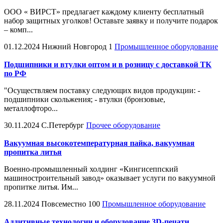
ООО « ВИРСТ» предлагает каждому клиенту бесплатный
набор защитных уголков! Остaвьте заявку и получите подарок
– комп...
01.12.2024
Нижний Новгород
1
Промышленное оборудование
Подшипники и втулки оптом и в розницу с доставкой ТК
по РФ
"Осуществляем поставку следующих видов продукции: -
подшипники скольжения; - втулки (бронзовые,
металлофторо...
30.11.2024
С.Петербург
Прочее оборудование
Вакуумная высокотемпературная пайка, вакуумная
пропитка литья
Военно-промышленный холдинг «Кингисеппский
машиностроительный завод» оказывает услуги по вакуумной
пропитке литья. Им...
28.11.2024
Повсеместно
100
Промышленное оборудование
Аддитивные технологии и оборудование 3D-печати