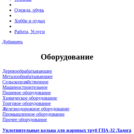
Одежда, обувь
Хобби и отдых
Работа, Услуги
Добавить
Оборудование
Деревообрабатывающее
Металообрабатывающее
Сельскохозяйственное
Машиностроительное
Пищевое оборудование
Химическое оборудование
Торговое оборудование
Железнодорожное оборудование
Промышленное оборудование
Прочее оборудование
Уплотнительные кольца для жаровых труб ГПА-32 Ладога