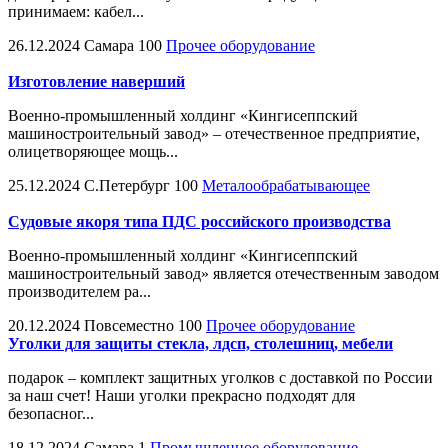
принимаем: кабел...
26.12.2024
Самара
100
Прочее оборудование
Изготовление наверший
Военно-промышленный холдинг «Кингисеппский
машиностроительный завод» – отечественное предприятие,
олицетворяющее мощь...
25.12.2024
С.Петербург
100
Металообрабатывающее
Судовые якоря типа ПДС российского производства
Военно-промышленный холдинг «Кингисеппский
машиностроительный завод» является отечественным заводом
производителем ра...
20.12.2024
Повсеместно
100
Прочее оборудование
Уголки для защиты стекла, лдсп, столешниц, мебели
подарок – комплект защитных уголков с доставкой по России
за наш счет! Наши уголки прекрасно подходят для
безопасног...
18.12.2024
Самара
1
Промышленное оборудование