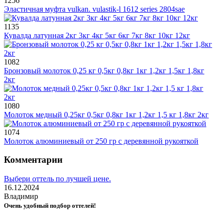
1256
Эластичная муфта vulkan. vulastik-l 1612 series 2804sae
1135
Кувалда латунная 2кг 3кг 4кг 5кг 6кг 7кг 8кг 10кг 12кг
1082
Бронзовый молоток 0,25 кг 0,5кг 0,8кг 1кг 1,2кг 1,5кг 1,8кг
2кг
1080
Молоток медный 0,25кг 0,5кг 0,8кг 1кг 1,2кг 1,5 кг 1,8кг 2кг
1074
Молоток алюминиевый от 250 гр с деревянной рукояткой
Комментарии
Выбери оттель по лучшей цене.
16.12.2024
Владимир
Очень удобный подбор оттелей!