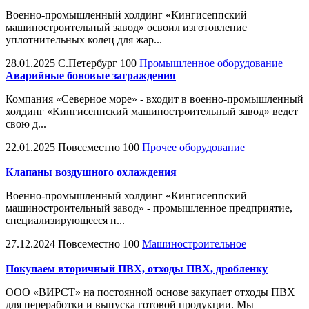
Военно-промышленный холдинг «Кингисеппский
машиностроительный завод» освоил изготовление
уплотнительных колец для жар...
28.01.2025
С.Петербург
100
Промышленное оборудование
Аварийные боновые заграждения
Компания «Северное море» - входит в военно-промышленный
холдинг «Кингисеппский машиностроительный завод» ведет
свою д...
22.01.2025
Повсеместно
100
Прочее оборудование
Клапаны воздушного охлаждения
Военно-промышленный холдинг «Кингисеппский
машиностроительный завод» - промышленное предприятие,
специализирующееся н...
27.12.2024
Повсеместно
100
Машиностроительное
Покупаем вторичный ПВХ, отходы ПВХ, дробленку
ООО «ВИРСТ» на постоянной основе закупает отходы ПВХ
для переработки и выпуска готовой продукции. Мы