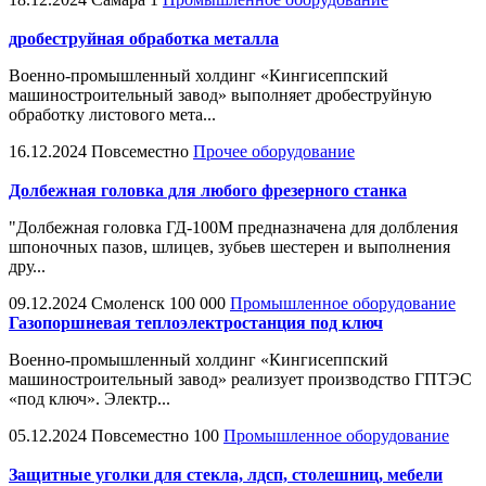
дробеструйная обработка металла
Военно-промышленный холдинг «Кингисеппский
машиностроительный завод» выполняет дробеструйную
обработку листового мета...
16.12.2024
Повсеместно
Прочее оборудование
Долбежная головка для любого фрезерного станка
"Долбежная головка ГД-100М предназначена для долбления
шпоночных пазов, шлицев, зубьев шестерен и выполнения
дру...
09.12.2024
Смоленск
100 000
Промышленное оборудование
Газопоршневая теплоэлектростанция под ключ
Военно-промышленный холдинг «Кингисеппский
машиностроительный завод» реализует производство ГПТЭС
«под ключ». Электр...
05.12.2024
Повсеместно
100
Промышленное оборудование
Защитные уголки для стекла, лдсп, столешниц, мебели