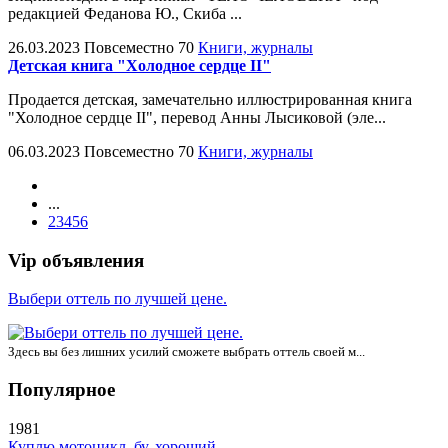
редакцией Феданова Ю., Скиба ...
26.03.2023
Повсеместно
70
Книги, журналы
Детская книга "Холодное сердце II"
Продается детская, замечательно иллюстрированная книга
"Холодное сердце II", перевод Анны Лысиковой (эле...
06.03.2023
Повсеместно
70
Книги, журналы
...
2
3
4
5
6
Vip объявления
Выбери оттель по лучшей цене.
Здесь вы без лишних усилий сможете выбрать оттель своей м...
Популярное
1981
Куплю мотоцикл, бу, хороший