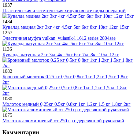
1937
Пластическая и эстетическая хирургия все виды операций
1484
Кувалда медная 2кг 3кг 4кг 4,5кг 5кг 6кг 8кг 10кг 12кг 15кг
1257
Эластичная муфта vulkan. vulastik-l 1612 series 2804sae
1136
Кувалда латунная 2кг 3кг 4кг 5кг 6кг 7кг 8кг 10кг 12кг
1082
Бронзовый молоток 0,25 кг 0,5кг 0,8кг 1кг 1,2кг 1,5кг 1,8кг
2кг
1080
Молоток медный 0,25кг 0,5кг 0,8кг 1кг 1,2кг 1,5 кг 1,8кг 2кг
1075
Молоток алюминиевый от 250 гр с деревянной рукояткой
Комментарии