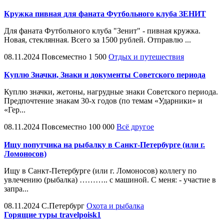
Кружка пивная для фаната Футбольного клуба ЗЕНИТ
Для фаната Футбольного клуба "Зенит" - пивная кружка.
Новая, стеклянная. Всего за 1500 рублей. Отправлю ...
08.11.2024
Повсеместно
1 500
Отдых и путешествия
Куплю Значки, Знаки и документы Советского периода
Куплю значки, жетоны, нагрудные знаки Советского периода.
Предпочтение знакам 30-х годов (по темам «Ударники» и
«Гер...
08.11.2024
Повсеместно
100 000
Всё другое
Ищу попутчика на рыбалку в Санкт-Петербурге (или г.
Ломоносов)
Ищу в Санкт-Петербурге (или г. Ломоносов) коллегу по
увлечению (рыбалка) ……….. с машиной. С меня: - участие в
запра...
08.11.2024
С.Петербург
Охота и рыбалка
Горящие туры travelpoisk1