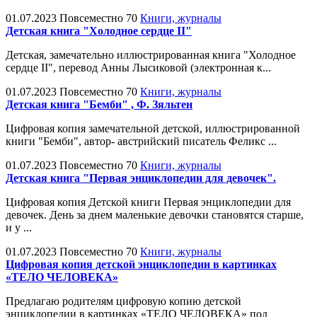
01.07.2023
Повсеместно
70
Книги, журналы
Детская книга "Холодное сердце II"
Детская, замечательно иллюстрированная книга "Холодное
сердце II", перевод Анны Лысиковой (электронная к...
01.07.2023
Повсеместно
70
Книги, журналы
Детская книга "Бемби" , Ф. Зяльтен
Цифровая копия замечательной детской, иллюстрированной
книги "Бемби", автор- австрийский писатель Феликс ...
01.07.2023
Повсеместно
70
Книги, журналы
Детская книга "Первая энциклопедии для девочек".
Цифровая копия Детской книги Первая энциклопедии для
девочек. День за днем маленькие девочки становятся старше,
и у ...
01.07.2023
Повсеместно
70
Книги, журналы
Цифровая копия детской энциклопедии в картинках
«ТЕЛО ЧЕЛОВЕКА»
Предлагаю родителям цифровую копию детской
энциклопедии в картинках «ТЕЛО ЧЕЛОВЕКА» под