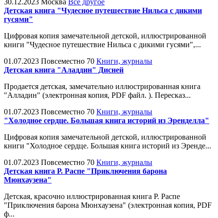
30.12.2023
Москва
Всё другое
Детская книга "Чудесное путешествие Нильса с дикими
гусями"
Цифровая копия замечательной детской, иллюстрированной
книги "Чудесное путешествие Нильса с дикими гусями",...
01.07.2023
Повсеместно
70
Книги, журналы
Детская книга "Аладдин" Дисней
Продается детская, замечательно иллюстрированная книга
"Алладин" (электронная копия, PDF файл. ). Пересказ...
01.07.2023
Повсеместно
70
Книги, журналы
"Холодное сердце. Большая книга историй из Эренделла"
Цифровая копия замечательной детской, иллюстрированной
книги "Холодное сердце. Большая книга историй из Эренде...
01.07.2023
Повсеместно
70
Книги, журналы
Детская книга Р. Распе "Приключения барона
Мюнхаузена"
Детская, красочно иллюстрированная книга Р. Распе
"Приключения барона Мюнхаузена" (электронная копия, PDF
ф...