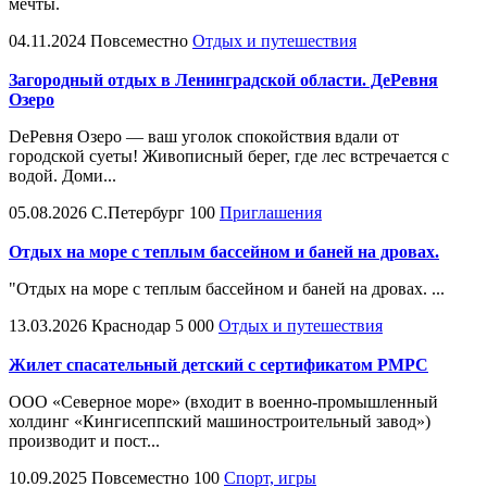
мечты.
04.11.2024
Повсеместно
Отдых и путешествия
Загородный отдых в Ленинградской области. ДeРевня
Озеро
DeРевня Озеро — ваш уголок спокойствия вдали от
городской суеты! Живописный берег, где лес встречается с
водой. Доми...
05.08.2026
С.Петербург
100
Приглашения
Отдых на море с теплым бассейном и баней на дровах.
"Отдых на море с теплым бассейном и баней на дровах. ...
13.03.2026
Краснодар
5 000
Отдых и путешествия
Жилет спасательный детский с сертификатом РМРС
ООО «Северное море» (входит в военно-промышленный
холдинг «Кингисеппский машиностроительный завод»)
производит и пост...
10.09.2025
Повсеместно
100
Спорт, игры