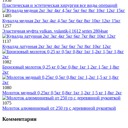
1938
Пластическая и эстетическая хирургия все виды операций
1485
Кувалда медная 2кг 3кг 4кг 4,5кг 5кг 6кг 8кг 10кг 12кг 15кг
1257
Эластичная муфта vulkan. vulastik-l 1612 series 2804sae
1137
Кувалда латунная 2кг 3кг 4кг 5кг 6кг 7кг 8кг 10кг 12кг
1082
Бронзовый молоток 0,25 кг 0,5кг 0,8кг 1кг 1,2кг 1,5кг 1,8кг
2кг
1080
Молоток медный 0,25кг 0,5кг 0,8кг 1кг 1,2кг 1,5 кг 1,8кг 2кг
1075
Молоток алюминиевый от 250 гр с деревянной рукояткой
Комментарии