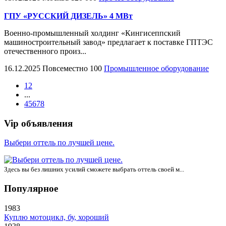
ГПУ «РУССКИЙ ДИЗЕЛЬ» 4 МВт
Военно-промышленный холдинг «Кингисеппский
машиностроительный завод» предлагает к поставке ГПТЭС
отечественного произ...
16.12.2025
Повсеместно
100
Промышленное оборудование
1
2
...
4
5
6
7
8
Vip объявления
Выбери оттель по лучшей цене.
Здесь вы без лишних усилий сможете выбрать оттель своей м...
Популярное
1983
Куплю мотоцикл, бу, хороший