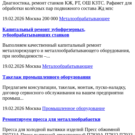
Диагностика, ремонт станков КЖ, РТ, ОШ КЗТС. Рафамет для
обработки колёсных пар подвижного состава Жд мпс
19.02.2026
Москва
200 000
Металообрабатывающее
Капитальный ремонт зубофрезерных,
зубообрабатывающих станков
Выполняем качественный капитальный ремонт
металлорежущего и металлообрабатывающего оборудования,
при необходимости –...
19.02.2026
Москва
Металообрабатывающее
Такелаж промышленного оборудования
Предлагаем консультации, такелаж, монтаж, пуско-наладку,
договор сервисного обслуживания на вашем предприятии
промыш...
19.02.2026
Москва
Промышленное оборудование
Ремонтируем пресса для металлообрабаотки
Пресса для холодной вытяжки изделий Пресс обжимной
П0733А Пресс вытяжной двухстоечный П7830А П7832 П7933