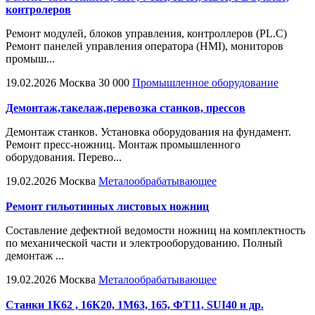
контролеров
Ремонт модулей, блоков управления, контроллеров (PL.C)
Ремонт панелей управления оператора (HMI), мониторов
промыш...
19.02.2026
Москва
30 000
Промышленное оборудование
Демонтаж,такелаж,перевозка станков, прессов
Демонтаж станков. Установка оборудования на фундамент.
Ремонт пресс-ножниц. Монтаж промышленного
оборудования. Перево...
19.02.2026
Москва
Металообрабатывающее
Ремонт гильотинных листовых ножниц
Составление дефектной ведомости ножниц на комплектность
по механической части и электрооборудованию. Полный
демонтаж ...
19.02.2026
Москва
Металообрабатывающее
Станки 1К62 , 16К20, 1М63, 165, ФТ11, SUI40 и др.