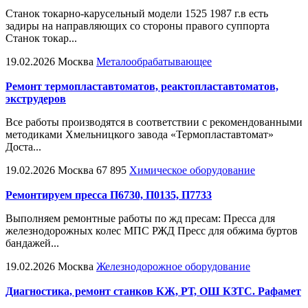
Станок токарно-карусельный модели 1525 1987 г.в есть
задиры на направляющих со стороны правого суппорта
Станок токар...
19.02.2026
Москва
Металообрабатывающее
Ремонт термопластавтоматов, реактопластавтоматов,
экструдеров
Все работы производятся в соответствии с рекомендованными
методиками Хмельницкого завода «Термопластавтомат»
Доста...
19.02.2026
Москва
67 895
Химическое оборудование
Ремонтируем пресса П6730, П0135, П7733
Выполняем ремонтные работы по жд пресам: Пресса для
железнодорожных колес МПС РЖД Пресс для обжима буртов
бандажей...
19.02.2026
Москва
Железнодорожное оборудование
Диагностика, ремонт станков КЖ, РТ, ОШ КЗТС. Рафамет