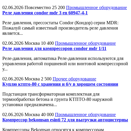
02.06.2026
Повсеместно
25 200
Промышленное оборудование
Реле давления condor mdr 3 en 60947-4-1
Реле давления, прессостаты Condor (Кондор) серии MDR:
Пожалуй самый известный производитель реле давления
является...
02.06.2026
Москва
10 400
Промышленное оборудование
Реле давления для компрессоров condor mdr 1/11
Реле-давления, автоматика Реле-давления используются для
управления работой поршневой или винтовой компрессорной
у...
02.06.2026
Москва
2 500
Прочее оборудование
Куплю ктпто-80 с хранения и б/у в хорошем состоянии
Подстанция трансформаторная комплектная для
термообработки бетона и грунта КТПТО-80 наружной
установки предназначена...
02.06.2026
Москва
40 000
Промышленное оборудование
Компрессор bekomsan esinti 72 для выгрузки автоцистерны
Компрессоры Bekomsan относятся к компрессорам