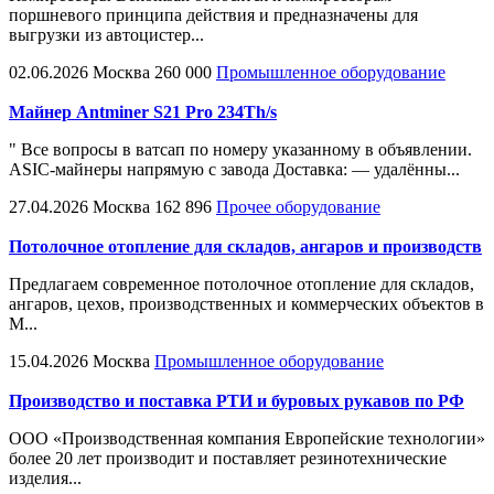
поршневого принципа действия и предназначены для
выгрузки из автоцистер...
02.06.2026
Москва
260 000
Промышленное оборудование
Майнер Antminer S21 Pro 234Th/s
" Все вопросы в ватсап по номеру указанному в объявлении.
ASIC-майнеры напрямую с завода Доставка: — удалённы...
27.04.2026
Москва
162 896
Прочее оборудование
Потолочное отопление для складов, ангаров и производств
Предлагаем современное потолочное отопление для складов,
ангаров, цехов, производственных и коммерческих объектов в
М...
15.04.2026
Москва
Промышленное оборудование
Производство и поставка РТИ и буровых рукавов по РФ
ООО «Производственная компания Европейские технологии»
более 20 лет производит и поставляет резинотехнические
изделия...