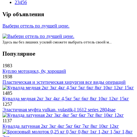
2
3
4
5
6
Vip объявления
Выбери оттель по лучшей цене.
Здесь вы без лишних усилий сможете выбрать оттель своей м...
Популярное
1983
Куплю мотоцикл, бу, хороший
1938
Пластическая и эстетическая хирургия все виды операций
1485
Кувалда медная 2кг 3кг 4кг 4,5кг 5кг 6кг 8кг 10кг 12кг 15кг
1257
Эластичная муфта vulkan. vulastik-l 1612 series 2804sae
1137
Кувалда латунная 2кг 3кг 4кг 5кг 6кг 7кг 8кг 10кг 12кг