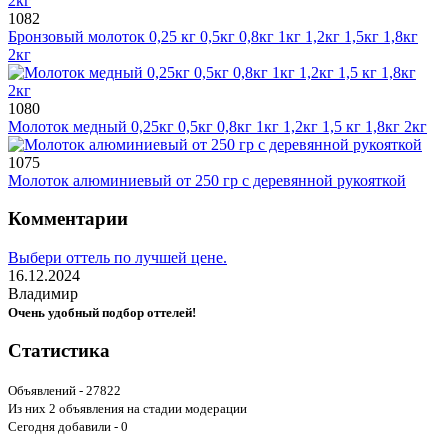
1082
Бронзовый молоток 0,25 кг 0,5кг 0,8кг 1кг 1,2кг 1,5кг 1,8кг
2кг
1080
Молоток медный 0,25кг 0,5кг 0,8кг 1кг 1,2кг 1,5 кг 1,8кг 2кг
1075
Молоток алюминиевый от 250 гр с деревянной рукояткой
Комментарии
Выбери оттель по лучшей цене.
16.12.2024
Владимир
Очень удобный подбор оттелей!
Статистика
Объявлений - 27822
Из них 2 объявления на стадии модерации
Сегодня добавили - 0