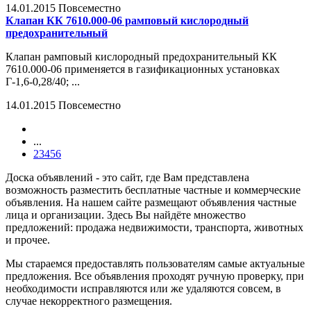
14.01.2015
Повсеместно
Клапан КК 7610.000-06 рамповый кислородный
предохранительный
Клапан рамповый кислородный предохранительный КК
7610.000-06 применяется в газификационных установках
Г-1,6-0,28/40; ...
14.01.2015
Повсеместно
...
2
3
4
5
6
Доска объявлений - это сайт, где Вам представлена
возможность разместить бесплатные частные и коммерческие
объявления. На нашем сайте размещают объявления частные
лица и организации. Здесь Вы найдёте множество
предложений: продажа недвижимости, транспорта, животных
и прочее.
Мы стараемся предоставлять пользователям самые актуальные
предложения. Все объявления проходят ручную проверку, при
необходимости исправляются или же удаляются совсем, в
случае некорректного размещения.