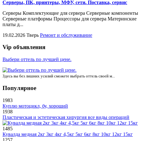
Серверы, ПК, принтеры, МФУ, сети. Поставка, сервис
Серверы Комплектующие для сервера Серверные компоненты
Серверные платформы Процессоры для сервера Материнские
платы д...
19.02.2026
Тверь
Ремонт и обслуживание
Vip объявления
Выбери оттель по лучшей цене.
Здесь вы без лишних усилий сможете выбрать оттель своей м...
Популярное
1983
Куплю мотоцикл, бу, хороший
1938
Пластическая и эстетическая хирургия все виды операций
1485
Кувалда медная 2кг 3кг 4кг 4,5кг 5кг 6кг 8кг 10кг 12кг 15кг
1257