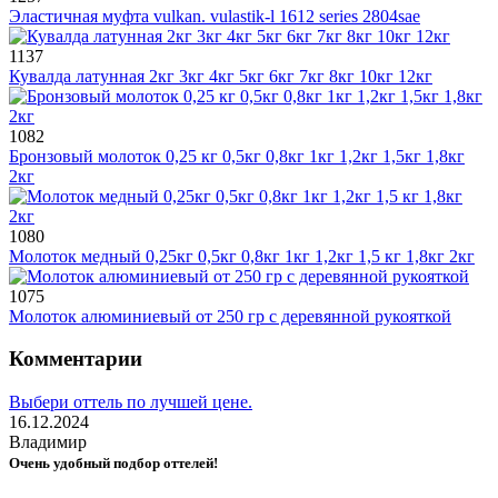
Эластичная муфта vulkan. vulastik-l 1612 series 2804sae
1137
Кувалда латунная 2кг 3кг 4кг 5кг 6кг 7кг 8кг 10кг 12кг
1082
Бронзовый молоток 0,25 кг 0,5кг 0,8кг 1кг 1,2кг 1,5кг 1,8кг
2кг
1080
Молоток медный 0,25кг 0,5кг 0,8кг 1кг 1,2кг 1,5 кг 1,8кг 2кг
1075
Молоток алюминиевый от 250 гр с деревянной рукояткой
Комментарии
Выбери оттель по лучшей цене.
16.12.2024
Владимир
Очень удобный подбор оттелей!