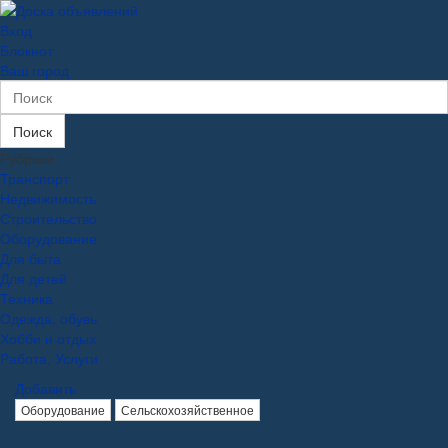
Вход
Блокнот
Ваш город
Поиск
Рубрики
Транспорт
Недвижимость
Строительство
Оборудование
Для быта
Для детей
Техника
Одежда, обувь
Хобби и отдых
Работа, Услуги
Добавить
Оборудование
Сельскохозяйственное