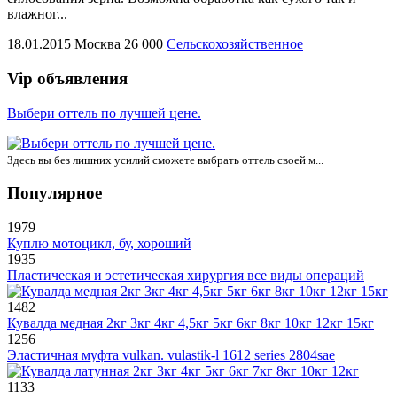
влажног...
18.01.2015
Москва
26 000
Сельскохозяйственное
Vip объявления
Выбери оттель по лучшей цене.
Здесь вы без лишних усилий сможете выбрать оттель своей м...
Популярное
1979
Куплю мотоцикл, бу, хороший
1935
Пластическая и эстетическая хирургия все виды операций
1482
Кувалда медная 2кг 3кг 4кг 4,5кг 5кг 6кг 8кг 10кг 12кг 15кг
1256
Эластичная муфта vulkan. vulastik-l 1612 series 2804sae
1133