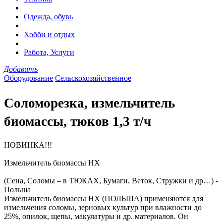
Одежда, обувь
Хобби и отдых
Работа, Услуги
Добавить
Оборудование
Сельскохозяйственное
Соломорезка, измельчитель
биомассы, тюков 1,3 т/ч
НОВИНКА!!!
Измельчитель биомассы HX
(Сена, Соломы – в ТЮКАХ, Бумаги, Веток, Стружки и др…) -
Польша
Измельчитель биомассы НX (ПОЛЬША) применяются для
измельчения соломы, зерновых культур при влажности до
25%, опилок, щепы, макулатуры и др. материалов. Он