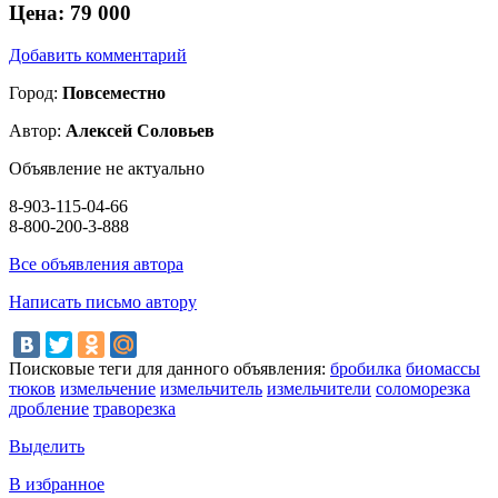
Цена:
79 000
Добавить комментарий
Город:
Повсеместно
Автор:
Алексей Соловьев
Объявление не актуально
8-903-115-04-66
8-800-200-3-888
Все объявления автора
Написать письмо автору
Поисковые теги для данного объявления:
бробилка
биомассы
тюков
измельчение
измельчитель
измельчители
соломорезка
дробление
траворезка
Выделить
В избранное