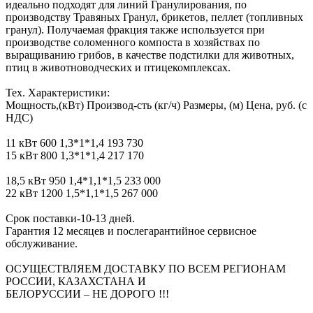
идеально подходят для линий Гранулирования, по
производству Травяных Гранул, брикетов, пеллет (топливных
гранул). Получаемая фракция также используется при
производстве соломенного компоста в хозяйствах по
выращиванию грибов, в качестве подстилки для животных,
птиц в животноводческих и птицекомплексах.
Тех. Характеристики:
Мощность,(кВт) Производ-сть (кг/ч) Размеры, (м) Цена, руб. (с
НДС)
11 кВт 600 1,3*1*1,4 193 730
15 кВт 800 1,3*1*1,4 217 170
18,5 кВт 950 1,4*1,1*1,5 233 000
22 кВт 1200 1,5*1,1*1,5 267 000
Срок поставки-10-13 дней.
Гарантия 12 месяцев и послегарантийное сервисное
обслуживание.
ОСУЩЕСТВЛЯЕМ ДОСТАВКУ ПО ВСЕМ РЕГИОНАМ
РОССИИ, КАЗАХСТАНА И
БЕЛОРУССИИ – НЕ ДОРОГО !!!