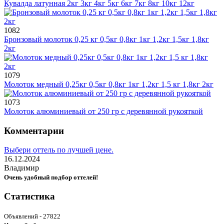
Кувалда латунная 2кг 3кг 4кг 5кг 6кг 7кг 8кг 10кг 12кг
1082
Бронзовый молоток 0,25 кг 0,5кг 0,8кг 1кг 1,2кг 1,5кг 1,8кг
2кг
1079
Молоток медный 0,25кг 0,5кг 0,8кг 1кг 1,2кг 1,5 кг 1,8кг 2кг
1073
Молоток алюминиевый от 250 гр с деревянной рукояткой
Комментарии
Выбери оттель по лучшей цене.
16.12.2024
Владимир
Очень удобный подбор оттелей!
Статистика
Объявлений - 27822