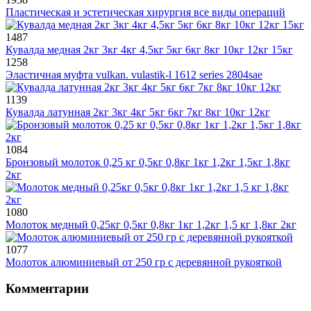
Пластическая и эстетическая хирургия все виды операций
1487
Кувалда медная 2кг 3кг 4кг 4,5кг 5кг 6кг 8кг 10кг 12кг 15кг
1258
Эластичная муфта vulkan. vulastik-l 1612 series 2804sae
1139
Кувалда латунная 2кг 3кг 4кг 5кг 6кг 7кг 8кг 10кг 12кг
1084
Бронзовый молоток 0,25 кг 0,5кг 0,8кг 1кг 1,2кг 1,5кг 1,8кг
2кг
1080
Молоток медный 0,25кг 0,5кг 0,8кг 1кг 1,2кг 1,5 кг 1,8кг 2кг
1077
Молоток алюминиевый от 250 гр с деревянной рукояткой
Комментарии