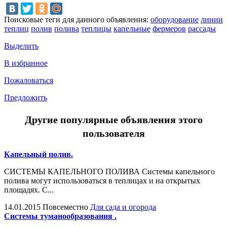
Поисковые теги для данного объявления:
оборудование
линии
теплиц
полив
полива
теплицы
капельные
фермеров
рассады
Выделить
В избранное
Пожаловаться
Предложить
Другие популярные объявления этого
пользователя
Капельный полив.
СИСТЕМЫ КАПЕЛЬНОГО ПОЛИВА Системы капельного
полива могут использоваться в теплицах и на открытых
площадях. С...
14.01.2015
Повсеместно
Для сада и огорода
Системы туманообразования .