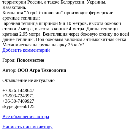
территории России, а также Белоруссии, Украины,
Казахстана.
Компания "АгроТехнологии" производит фермерские
арочные теплицы:
-арочная теплица шириной 9 и 10 метров, высота боковой
стенки 2 метра, высота в коньке 4 метра. Длина теплицы
кратная 2.95 метра. Вентиляция через боковую стенку по всей
длине теплицы. Под боковым вилоном антимоскитная сетка
Механическая нагрузка на арку 25 кг/м².
Добавить комментарий
Город:
Повсеместно
Автор:
ООО Агро Технологии
Объявление не актуально
+7-926-1448647
+7-903-7243971
+36-30-7409927
skype:greenb125
Все объявления автора
Написать письмо автору