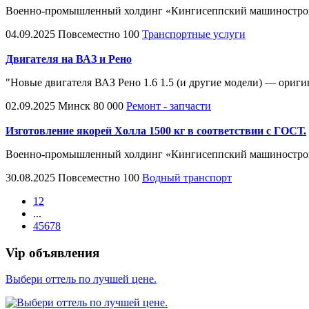
Военно-промышленный холдинг «Кингисеппский машиностроите
04.09.2025
Повсеместно
100
Транспортные услуги
Двигателя на ВАЗ и Рено
"Новые двигателя ВАЗ Рено 1.6 1.5 (и другие модели) — оригина
02.09.2025
Минск
80 000
Ремонт - запчасти
Изготовление якорей Холла 1500 кг в соответствии с ГОСТ.
Военно-промышленный холдинг «Кингисеппский машиностроите
30.08.2025
Повсеместно
100
Водный транспорт
1
2
...
4
5
6
7
8
Vip объявления
Выбери оттель по лучшей цене.