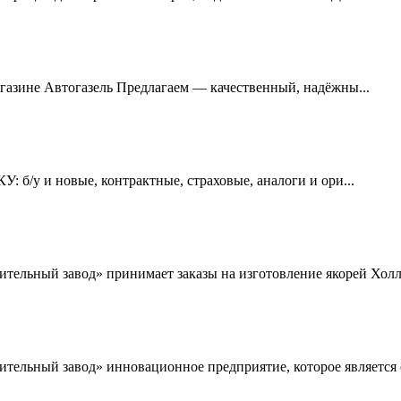
агазине Автогазель Предлагаем — качественный, надёжны...
 б/у и новые, контрактные, страховые, аналоги и ори...
льный завод» принимает заказы на изготовление якорей Холла
льный завод» инновационное предприятие, которое является о