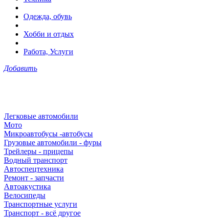
Одежда, обувь
Хобби и отдых
Работа, Услуги
Добавить
Легковые автомобили
Мото
Микроавтобусы -автобусы
Грузовые автомобили - фуры
Трейлеры - прицепы
Водный транспорт
Автоспецтехника
Ремонт - запчасти
Автоакустика
Велосипеды
Транспортные услуги
Транспорт - всё другое