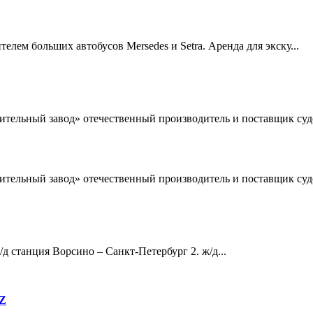
елем больших автобусов Mersedes и Setra. Аренда для экску...
льный завод» отечественный производитель и поставщик судо
льный завод» отечественный производитель и поставщик судо
д станция Ворсино – Санкт-Петербург 2. ж/д...
TZ