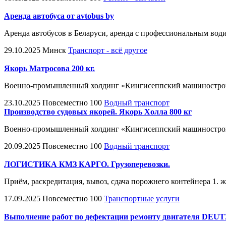
Аренда автобуса от avtobus by
Аренда автобусов в Беларуси, аренда с профессиональным водит
29.10.2025
Минск
Транспорт - всё другое
Якорь Матросова 200 кг.
Военно-промышленный холдинг «Кингисеппский машиностроите
23.10.2025
Повсеместно
100
Водный транспорт
Производство судовых якорей. Якорь Холла 800 кг
Военно-промышленный холдинг «Кингисеппский машиностроите
20.09.2025
Повсеместно
100
Водный транспорт
ЛОГИСТИКА КМЗ КАРГО. Грузоперевозки.
Приём, раскредитация, вывоз, сдача порожнего контейнера 1. ж/
17.09.2025
Повсеместно
100
Транспортные услуги
Выполнение работ по дефектации ремонту двигателя DEU