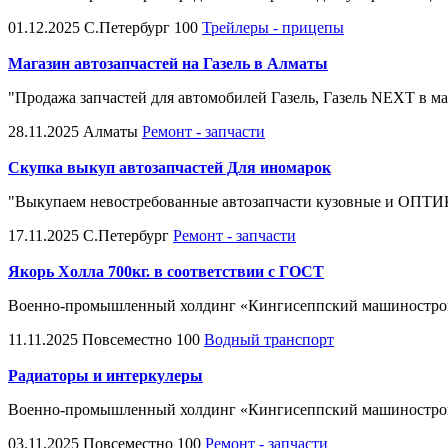
01.12.2025
С.Петербург
100
Трейлеры - прицепы
Магазин автозапчастей на Газель в Алматы
"Продажа запчастей для автомобилей Газель, Газель NEXT в м
28.11.2025
Алматы
Ремонт - запчасти
Скупка выкуп автозапчастей Для иномарок
"Выкупаем невостребованные автозапчасти кузовные и ОПТИКУ:
17.11.2025
С.Петербург
Ремонт - запчасти
Якорь Холла 700кг. в соответствии с ГОСТ
Военно-промышленный холдинг «Кингисеппский машиностроите
11.11.2025
Повсеместно
100
Водный транспорт
Радиаторы и интеркулеры
Военно-промышленный холдинг «Кингисеппский машиностроите
03.11.2025
Повсеместно
100
Ремонт - запчасти