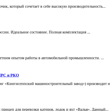
ик, который сочетает в себе высокую производительность...
оссии. Идеальное состояние. Полная комплектация ...
-летним опытом работы в автомобильной промышленности. ...
МРС и РКО
г «Кингисеппский машиностроительный завод») производит и п
прицеп для перевозки катеров, лодок и яхт «Валья». Данный...