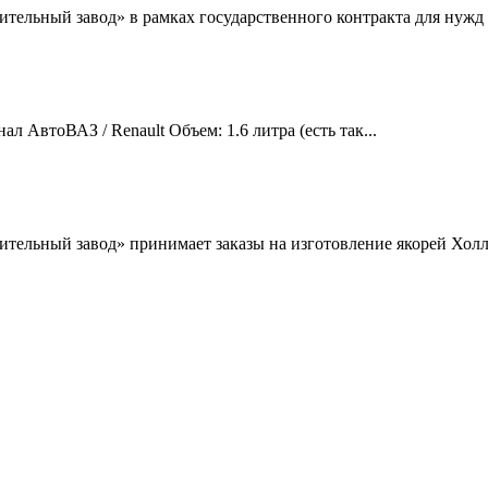
льный завод» в рамках государственного контракта для нужд 
л АвтоВАЗ / Renault Объем: 1.6 литра (есть так...
льный завод» принимает заказы на изготовление якорей Холла